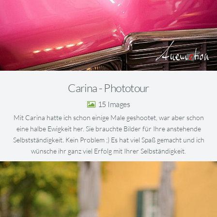
Carina - Phototour
15
Mit Carina hatte ich schon einige Male geshootet, war aber schon
eine halbe Ewigkeit her. Sie brauchte Bilder für Ihre anstehende
Selbstständigkeit. Kein Problem ;) Es hat viel Spaß gemacht und ich
wünsche ihr ganz viel Erfolg mit Ihrer Selbständigkeit.