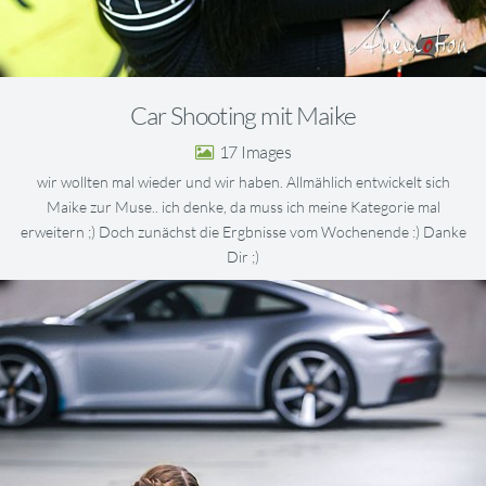
Car Shooting mit Maike
17
wir wollten mal wieder und wir haben. Allmählich entwickelt sich
Maike zur Muse.. ich denke, da muss ich meine Kategorie mal
erweitern ;) Doch zunächst die Ergbnisse vom Wochenende :) Danke
Dir ;)