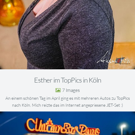
Esther im TopPics in Köln
7
An einem schönen Tag im April ging es mit mehreren Autos zu TopPics
nach Köln. Mich reizte das im Internet angepriesene JET-Set :)