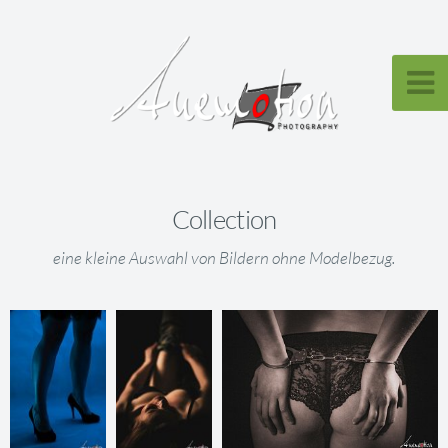
Collection
eine kleine Auswahl von Bildern ohne Modelbezug.